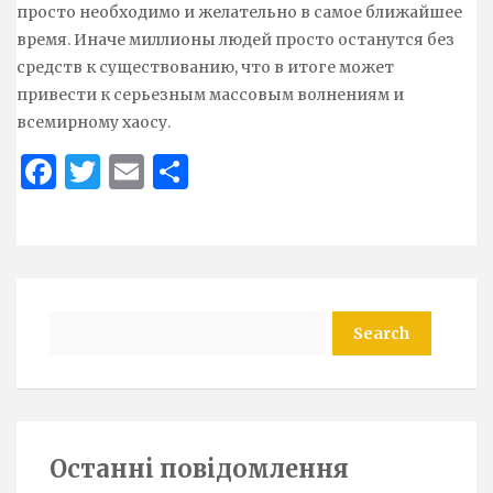
просто необходимо и желательно в самое ближайшее
время. Иначе миллионы людей просто останутся без
средств к существованию, что в итоге может
привести к серьезным массовым волнениям и
всемирному хаосу.
Face
Twit
Ema
Sha
boo
ter
il
re
k
Search
Останні повідомлення