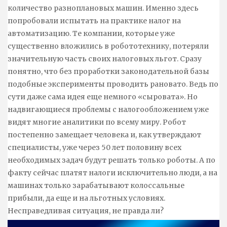
количество разноплановых машин. Именно здесь
попробовали испытать на практике налог на
автоматизацию. Те компании, которые уже
существенно вложились в робототехнику, потеряли
значительную часть своих налоговых льгот. Сразу
понятно, что без проработки законодательной базы
подобные эксперименты проводить рановато. Ведь по
сути даже сама идея еще немного «сыровата». Но
надвигающиеся проблемы с налогообложением уже
видят многие аналитики по всему миру. Робот
постепенно замещает человека и, как утверждают
специалисты, уже через 50 лет половину всех
необходимых задач будут решать только роботы. А по
факту сейчас платят налоги исключительно люди, а на
машинах только зарабатывают колоссальные
прибыли, да еще и на льготных условиях.
Несправедливая ситуация, не правда ли?