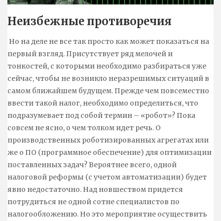
Неизбежные противоречия
Но на деле не все так просто как может показаться на
первый взгляд. Присутствует ряд мелочей и
тонкостей, с которыми необходимо разбираться уже
сейчас, чтобы не возникло неразрешимых ситуаций в
самом ближайшем будущем. Прежде чем повсеместно
ввести такой налог, необходимо определиться, что
подразумевает под собой термин – «робот»? Пока
совсем не ясно, о чем толком идет речь. О
производственных роботизированных агрегатах или
же о ПО (программное обеспечение) для оптимизации
поставленных задач? Вероятнее всего, одной
налоговой реформы (с учетом автоматизации) будет
явно недостаточно. Над новшеством придется
потрудиться не одной сотне специалистов по
налогообложению. Но это мероприятие осуществить