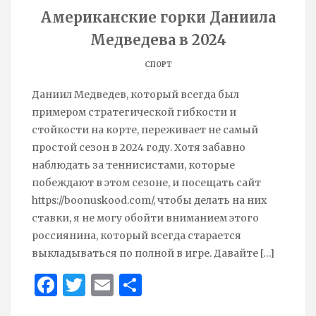
Американские горки Даниила
Медведева в 2024
СПОРТ
Даниил Медведев, который всегда был
примером стратегической гибкости и
стойкости на корте, переживает не самый
простой сезон в 2024 году. Хотя забавно
наблюдать за теннисистами, которые
побеждают в этом сезоне, и посещать сайт
https://boonuskood.com/, чтобы делать на них
ставки, я не могу обойти вниманием этого
россиянина, который всегда старается
выкладываться по полной в игре. Давайте
[…]
Face
Twit
Ema
Sha
boo
ter
il
re