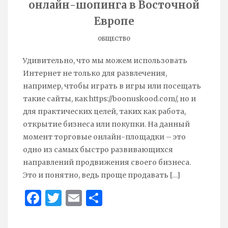
онлайн-шопинга в Восточной
Европе
ОБЩЕСТВО
Удивительно, что мы можем использовать
Интернет не только для развлечения,
например, чтобы играть в игры или посещать
такие сайты, как https://boonuskood.com/, но и
для практических целей, таких как работа,
открытие бизнеса или покупки. На данный
момент торговые онлайн-площадки – это
одно из самых быстро развивающихся
направлений продвижения своего бизнеса.
Это и понятно, ведь проще продавать
[…]
Face
Twit
Ema
Sha
boo
ter
il
re