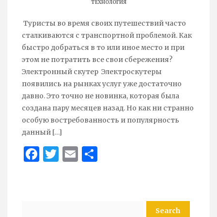
ТЕХНОЛОГИЯ
Туристы во время своих путешествий часто
сталкиваются с транспортной проблемой. Как
быстро добраться в то или иное место и при
этом не потратить все свои сбережения?
Электронный скутер Электроскутеры
появились на рынках услуг уже достаточно
давно. Это точно не новинка, которая была
создана пару месяцев назад. Но как ни странно
особую востребованность и популярность
данный
[…]
Face
Twit
Ema
Sha
boo
ter
il
re
k
Search