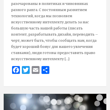
разочарованы в политиках и чиновниках
разного ранга. С постоянным развитием
технологий, когда мы позволяем
искусственному интеллекту делать за нас
большую часть нашей работы (писать
контент, разрабатывать дизайн, переводить –
черт, может быть, чтобы сообщать нам, когда
будет хороший бонус для нашего увлечения
ставками), люди готовы предоставить право
искусственному интеллекту
[…]
Face
Twit
Ema
Sha
boo
ter
il
re
k