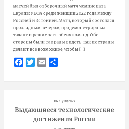
матчей был отборочный матч чемпионата
Европы УЕФА среди женщин 2022 года между
Россией и Эстонией. Матч, который состоялся
прохладным вечером, продемонстрировал
талант и решимость обеих команд. Обе
стороны были так рады видеть, как их страны
делают все возможное, чтобы
[…]
Face
Twit
Ema
Sha
boo
ter
il
re
k
ON 10/18/2022
Выдающиеся технологические
достижения России